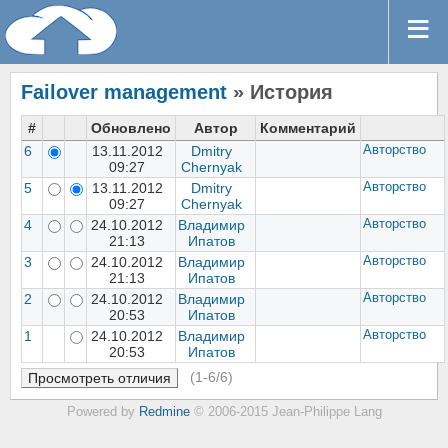
Failover management
» История
#
Обновлено
Автор
Комментарий
6
13.11.2012
Dmitry
Авторство
09:27
Chernyak
5
13.11.2012
Dmitry
Авторство
09:27
Chernyak
4
24.10.2012
Владимир
Авторство
21:13
Ипатов
3
24.10.2012
Владимир
Авторство
21:13
Ипатов
2
24.10.2012
Владимир
Авторство
20:53
Ипатов
1
24.10.2012
Владимир
Авторство
20:53
Ипатов
(1-6/6)
Powered by
Redmine
© 2006-2015 Jean-Philippe Lang